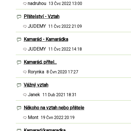
nadruhou
13 Čvc 2022 13:00
Přátelství - Vztah
JUDEMY
11 Čvc 2022 21:09
Kamarád - Kamarádka
JUDEMY
11 Čvc 2022 14:18
Kamarád, přítel...
Rorynka
8 Čvn 2020 17:27
Vážný vztah
Janek
11 Dub 2021 18:31
Někoho na vztah nebo přátele
Mont
19 Čvn 2022 20:19
Kamarad/kamaradka