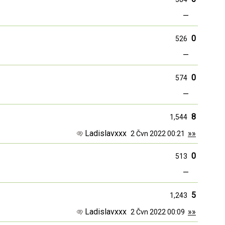
—
0
526
—
0
574
—
8
1,544
Ladislavxxx
»»
2 Čvn 2022 00:21
0
513
—
5
1,243
Ladislavxxx
»»
2 Čvn 2022 00:09