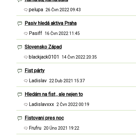
pelupa
26 Čvn 2022 09:43
Pasiv hledá aktiva Praha
Pasiff
16 Čvn 2022 11:45
Slovensko Západ
blackjack0101
14 Čvn 2022 20:35
Fist párty
Ladislav
22 Dub 2021 15:37
Hledám na fist , ale nejen to
Ladislavxxx
2 Čvn 2022 00:19
Fistovani pres noc
Frufru
20 Úno 2021 19:22