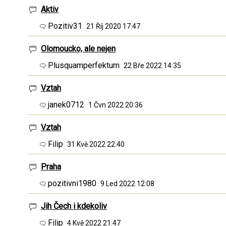
Aktiv
Pozitiv31
21 Říj 2020 17:47
Olomoucko, ale nejen
Plusquamperfekt
um
22 Bře 2022 14:35
Vztah
janek0712
1 Čvn 2022 20:36
Vztah
Filip
31 Kvě 2022 22:40
Praha
pozitivni1980
9 Led 2022 12:08
Jih Čech i kdekoliv
Filip
4 Kvě 2022 21:47