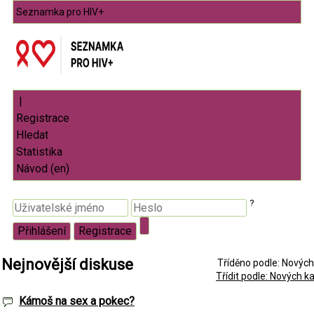
Seznamka pro HIV+
|
?
Nejnovější diskuse
Tříděno podle: Nových
Třídit podle: Nových ka
Kámoš na sex a pokec?