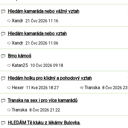
Hledám kamaráda nebo vážný vztah
Xandr
21 Čvc 2026 11:16
Hledám kamaráda nebo vztah
Xandr
21 Čvc 2026 11:06
Brno kámoš
Katan25
10 Čvc 2026 09:18
Hledám holku pro klidný a pohodový vztah
Hexer
Transka
11 Kvě 2026 18:27
8 Čvc 2026 2
Transka na sex i pro více kamarádů
Transka
8 Čvc 2026 21:22
HLEDÁM Tě kluku z lékárny Bulovka.