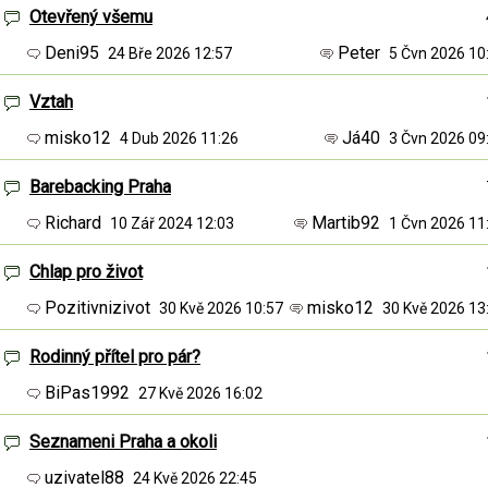
Otevřený všemu
Deni95
Peter
24 Bře 2026 12:57
5 Čvn 2026 1
Vztah
misko12
Já40
4 Dub 2026 11:26
3 Čvn 2026 0
Barebacking Praha
Richard
Martib92
10 Zář 2024 12:03
1 Čvn 2026 1
Chlap pro život
Pozitivnizivot
misko12
30 Kvě 2026 10:57
30 Kvě 2026 1
Rodinný přítel pro pár?
BiPas1992
27 Kvě 2026 16:02
Seznameni Praha a okoli
uzivatel88
24 Kvě 2026 22:45