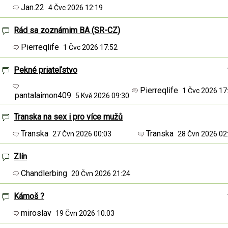
Jan.22
4 Čvc 2026 12:19
Rád sa zoznámim BA (SR-CZ)
Pierreqlife
1 Čvc 2026 17:52
Pekné priateľstvo
Pierreqlife
1 Čvc 2026 1
pantalaimon409
5 Kvě 2026 09:30
Transka na sex i pro více mužů
Transka
Transka
27 Čvn 2026 00:03
28 Čvn 2026 0
Zlín
Chandlerbing
20 Čvn 2026 21:24
Kámoš ?
miroslav
19 Čvn 2026 10:03