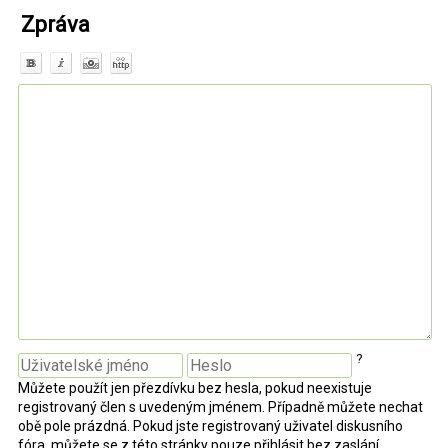
Zpráva
?
Můžete použít jen přezdívku bez hesla, pokud neexistuje
registrovaný člen s uvedeným jménem. Případně můžete nechat
obě pole prázdná. Pokud jste registrovaný uživatel diskusního
fóra, můžete se z této stránky pouze přihlásit bez zaslání