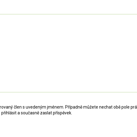
strovaný člen s uvedeným jménem. Případně můžete nechat obě pole práz
 přihlásit a současně zaslat příspěvek.