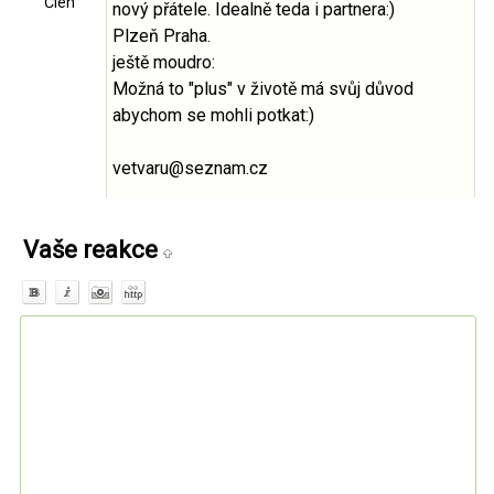
Člen
nový přátele. Idealně teda i partnera:)
Plzeň Praha.
ještě moudro:
Možná to "plus" v životě má svůj důvod
abychom se mohli potkat:)
vetvaru@seznam.cz
Vaše reakce