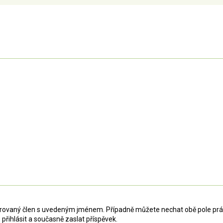
strovaný člen s uvedeným jménem. Případně můžete nechat obě pole práz
 přihlásit a současně zaslat příspěvek.